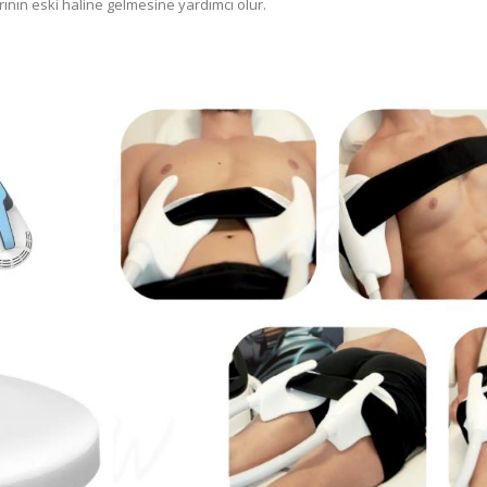
nın eski haline gelmesine yardımcı olur.