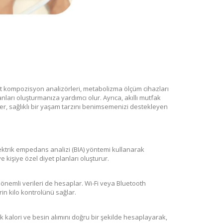
cut kompozisyon analizörleri, metabolizma ölçüm cihazları
planları oluşturmanıza yardımcı olur. Ayrıca, akıllı mutfak
ler, sağlıklı bir yaşam tarzını benimsemenizi destekleyen
lektrik empedans analizi (BIA) yöntemi kullanarak
e kişiye özel diyet planları oluşturur.
r önemli verileri de hesaplar. Wi-Fi veya Bluetooth
rin kilo kontrolünü sağlar.
ük kalori ve besin alımını doğru bir şekilde hesaplayarak,