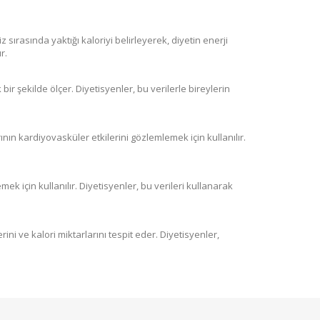
 sırasında yaktığı kaloriyi belirleyerek, diyetin enerji
r.
 bir şekilde ölçer. Diyetisyenler, bu verilerle bireylerin
arının kardiyovasküler etkilerini gözlemlemek için kullanılır.
emek için kullanılır. Diyetisyenler, bu verileri kullanarak
erini ve kalori miktarlarını tespit eder. Diyetisyenler,