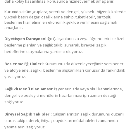
daha kolay kazanılması konusunda hizmet vermek amaçlanır.
Kurumdaki tüm gruplara; yeterli ve dengeli, yüksek hijyenik kalitede,
yüksek besin değeri özelliklerine sahip, tüketilebilir, bir toplu
beslenme hizmetinin en ekonomik şekilde verilmesini sağlamak
amaçlanır.
Diyetisyen Danışmanlığı:
Çalışanlarınıza veya öğrencilerinize özel
beslenme planları ve sağlık takibi sunarak, bireysel sağlık
hedeflerine ulaşmalarına yardımcı oluyoruz.
Beslenme Eğitimleri:
Kurumunuzda düzenleyeceğimiz seminerler
ve atölyelerle, sağlıklı beslenme alışkanlıkları konusunda farkındalık
yaratıyoruz.
Sağlıklı Menü Planlaması:
İş yerlerinizde veya okul kantinlerinde,
dengeli ve besleyici menülerin hazırlanması için uzman desteği
sağlıyoruz.
Bireysel Sağlık Takipleri:
Çalışanlarınızın sağlık durumunu düzenli
olarak takip ederek, ihtiyaç duydukları müdahaleleri zamanında
yapmalarını sağlıyoruz.